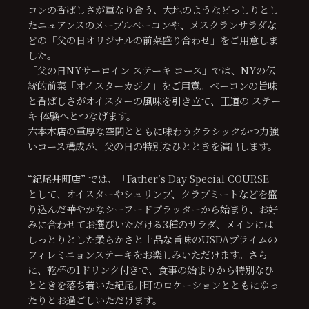
コンの香ばしさが重なり合う、大地のようなどっしりとし
たニュアンスのメープルベーコンや、メスクランサラダな
どの「父の日オリジナルの前菜盛り合わせ」をご用意しま
した。
「父の日NYサーロイン ステーキ コース」では、NYの伝
統的前菜「オイスターカジノ」をご用意。ベーコンの旨味
と香ばしさがオイスターの風味を引き立て、王道の ステー
キ 体験へとつなげます。
六本木店の重厚な空間とともに味わうクラシックかつ力強
いコース構成が、父の日の特別なひとときを演出します。
“紀尾井町店”
では、「Father’s Day Special COURSE」
として、オイスターやシュリンプ、クラブミートなどを盛
り込んだ華やかなシーフードプラッターから始まり、お好
みに合わせてお選びいただける3種のサラダ、メインには
しっとりとした柔らかさと上品な旨味のUSDAプライムの
フィレミニョンステーキをお楽しみいただけます。さら
に、乾杯の1ドリンク付きで、食事の始まりから特別なひ
とときを落ち着いた紀尾井町のロケーションとともにゆっ
たりとお過ごしいただけます。