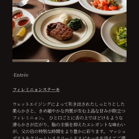
-Entrée
フィレミニョンステーキ
ウェットエイジングによって引き出されたしっとりとした
柔らかさと、きめ細やかな肉質が生む上品な甘みが際立つ
フィレミニョン。 ひと口ごとに舌の上でほどけるような
滑らかさが広がり、脂の主張を抑えたエレガントな味わい
が、父の日の特別な時間をより豊かに彩ります。 マッシュ
ポテト＆クリームレスクリームドスピナッチを添えてご提