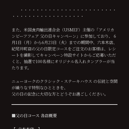
・・・・・・・・・・・・・・・・・・・・・・・・
・・・・・・・・・・・・・・・・・・
また、米国食肉輸出連合会（USMEF）主催の「アメリカ
ンビーフフェア 父の日キャンペーン」に参加しており、 6
月1日（月）から6月23日（火）までの期間中、六本木店、
紀尾井町店の父の日限定コースをご注文のお客様は、レシ
ートを撮影してキャンペーン特設サイトからご応募いただ
くと、抽選で100名様にオリジナル名入れタンブラーが当
たります。
ニューヨークのクラシック・ステーキハウス の伝統と空間
が織りなす特別なひとときを、
父の日の記念に大切な方とどうぞお過ごしください。
■父の日コース 各店概要