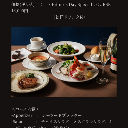
価格(税サ込) ： ・Father’s Day Special COURSE
18,000円
（乾杯ドリンク付）
＜コース内容＞
-Appetizer : シーフードプラッター
-Salad : チョイスサラダ（メスクランサラダ、シ
ーザーサラダ、チョップサラダ）