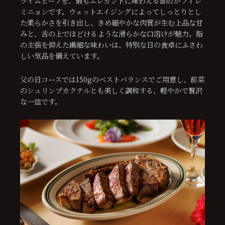
ライムビーフを、最もエレガントに味わえる部位がフィレ
ミニョンです。ウェットエイジングによってしっとりとし
た柔らかさを引き出し、きめ細やかな肉質が生む上品な甘
みと、舌の上でほどけるような滑らかな口溶けが魅力。脂
の主張を抑えた繊細な味わいは、特別な日の食卓にふさわ
しい気品を備えています。
父の日コースでは150gのベストバランスでご用意し、前菜
のシュリンプカクテルとも美しく調和する、軽やかで贅沢
な一皿です。