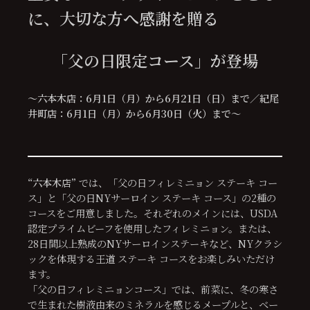
に、大切な方へ感謝を贈る
「
父の日限定コース」が登場
～六本木店：6月1日（月）から6月21日（日）まで／紀尾
井町店：6月1日（月）から6月30日（火）まで～
“六本木
店
”
では、「父の日フィレミニョン ステーキ コー
ス」と「父の日NYサーロイン ステーキ コース」の2種の
コースをご用意しました。それぞれのメインには、USDA
認定プライムビーフを使用したフィレミニョン。または、
28日間以上熟成のNYサーロインステーキなど、NYクラシ
ックを体現する王道 ステーキ コースをお楽しみいただけ
ます。
「父の日フィレミニョンコース」では、前菜に、冬の寒さ
で生まれた樹液由来のミネラルを感じるメープルと、ベー