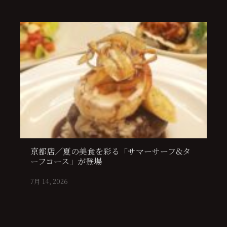
京都店／夏の美食を彩る「サマーサーフ&タ
ーフコース」が登場
7月 14, 2026