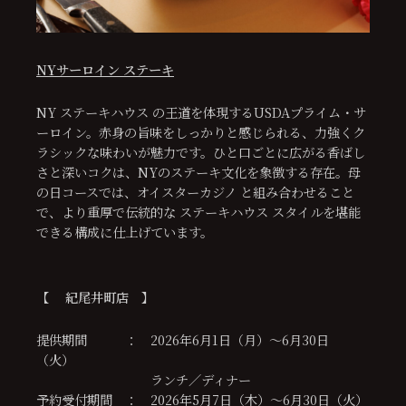
NYサーロイン ステーキ
NY ステーキハウス の王道を体現するUSDAプライム・サ
ーロイン。赤身の旨味をしっかりと感じられる、力強くク
ラシックな味わいが魅力です。ひと口ごとに広がる香ばし
さと深いコクは、NYのステーキ文化を象徴する存在。母
の日コースでは、オイスターカジノ と組み合わせること
で、より重厚で伝統的な ステーキハウス スタイルを堪能
できる構成に仕上げています。
【 紀尾井町店
】
提供期間 ： 2026年6月1日（月）〜6月30日
（火）
ランチ／ディナー
予約受付期間 ： 2026年5月7日（木）〜6月30日（火）