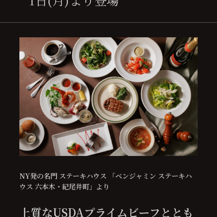
1日(月)より登場
NY発の名門 ステーキハウス 「ベンジャミン ステーキハ
ウス 六本木・紀尾井町」より
上質な
USDA
プライムビーフととも