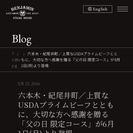
English
Blog
T
六本木・紀尾井町／上質なUSDAプライムビーフとと
o
Blo
もに、大切な方へ感謝を贈る「父の日 限定コース」が6月
p
g
1日(月)より登場
5月 23, 2026
六本木・紀尾井町／上質な
USDAプライムビーフととも
に、大切な方へ感謝を贈る
「父の日 限定コース」が6月