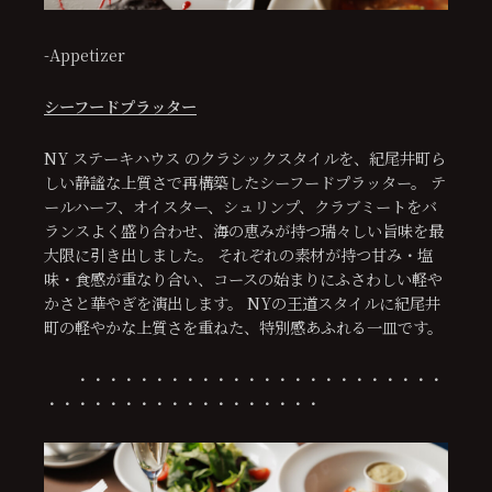
-Appetizer
シーフードプラッター
NY ステーキハウス のクラシックスタイルを、紀尾井町ら
しい静謐な上質さで再構築したシーフードプラッター。 テ
ールハーフ、オイスター、シュリンプ、クラブミートをバ
ランスよく盛り合わせ、海の恵みが持つ瑞々しい旨味を最
大限に引き出しました。 それぞれの素材が持つ甘み・塩
味・食感が重なり合い、コースの始まりにふさわしい軽や
かさと華やぎを演出します。 NYの王道スタイルに紀尾井
町の軽やかな上質さを重ねた、特別感あふれる一皿です。
・・・・・・・・・・・・・・・・・・・・・・・・
・・・・・・・・・・・・・・・・・・