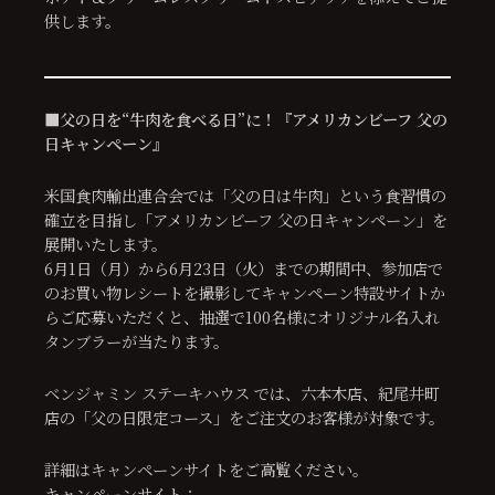
供します。
■父の日を“牛肉を食べる日”に！『アメリカンビーフ 父の
日キャンペーン』
米国食肉輸出連合会では「父の日は牛肉」という食習慣の
確立を目指し「アメリカンビーフ 父の日キャンペーン」を
展開いたします。
6月1日（月）から6月23日（火）までの期間中、参加店で
のお買い物レシートを撮影してキャンペーン特設サイトか
らご応募いただくと、抽選で100名様にオリジナル名入れ
タンブラーが当たります。
ベンジャミン ステーキハウス では、六本木店、紀尾井町
店の「父の日限定コース」をご注文のお客様が対象です。
詳細はキャンペーンサイトをご高覧ください。
キャンペーンサイト：