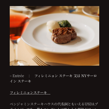
– Entrée ：
フィレミニョン ステーキ 又は NYサーロ
イン ステーキ
フィレミニョンステーキ
ベンジャミンステーキハウスの代名詞ともいえるUSDAプ