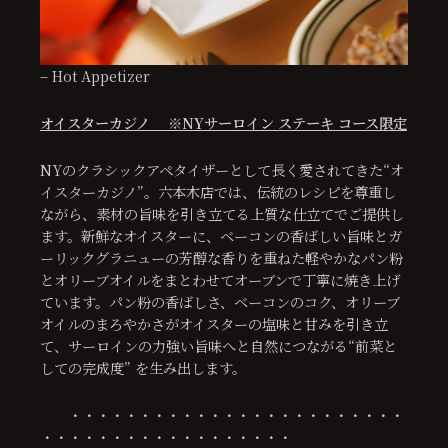
– Hot Appetizer
オイスターカジノ ※NYサーロイン ステーキ コース限定
NYのクラシックアペタイザーとして長く愛されてきた“オ
イスターカジノ”。六本木店では、伝統のレシピを尊重し
ながら、素材の旨味を引き立てる上質な仕立てでご提供し
ます。新鮮なオイスターに、ベーコンの香ばしい旨味とガ
ーリックグラニューの芳醇な香りを重ねた軽やかなパン粉
とオリーブオイルをまとわせてオーブンで丁寧に焼き上げ
ています。パン粉の香ばしさ、ベーコンのコク、オリーブ
オイルのまろやかさがオイスターの塩味と甘みを引き立
て、サーロインの力強い旨味へと自然につながる“前菜と
しての完成度” を生み出します。
・・・・・・・・・・・・・・・・・・・・・・・・
・・・・・・・・・・・・・・・・・・