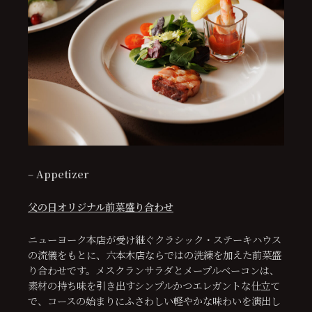
–
Appetizer
父の日オリジナル前菜盛り合わせ
ニューヨーク本店が受け継ぐクラシック・ステーキハウス
の流儀をもとに、六本木店ならではの洗練を加えた前菜盛
り合わせです。メスクランサラダとメープルベーコンは、
素材の持ち味を引き出すシンプルかつエレガントな仕立て
で、コースの始まりにふさわしい軽やかな味わいを演出し