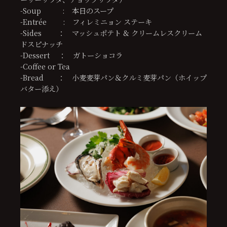
-Soup : 本日のスープ
-Entrée : フィレミニョン ステーキ
-Sides ： マッシュポテト & クリームレスクリーム
ドスピナッチ
-Dessert ： ガトーショコラ
-Coffee or Tea
-Bread ： 小麦麦芽パン＆クルミ麦芽パン（ホイップ
バター添え）