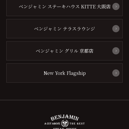
ベンジャミン ステーキハウス KITTE 大阪店
ベンジャミン テラスラウンジ
ベンジャミン グリル 京都店
New York Flagship