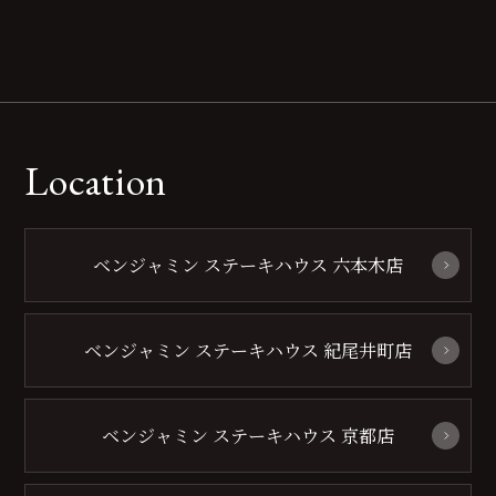
Location
ベンジャミン ステーキハウス 六本木店
ベンジャミン ステーキハウス 紀尾井町店
ベンジャミン ステーキハウス 京都店