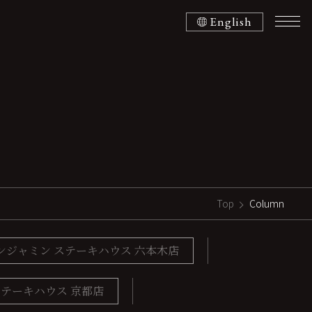
English
Top
Column
ンジャミン ステーキハウス 六本木店
ステーキハウス 京都店